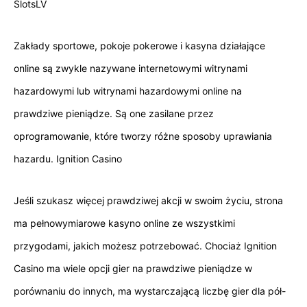
SlotsLV
Zakłady sportowe, pokoje pokerowe i kasyna działające
online są zwykle nazywane internetowymi witrynami
hazardowymi lub witrynami hazardowymi online na
prawdziwe pieniądze. Są one zasilane przez
oprogramowanie, które tworzy różne sposoby uprawiania
hazardu. Ignition Casino
Jeśli szukasz więcej prawdziwej akcji w swoim życiu, strona
ma pełnowymiarowe kasyno online ze wszystkimi
przygodami, jakich możesz potrzebować. Chociaż Ignition
Casino ma wiele opcji gier na prawdziwe pieniądze w
porównaniu do innych, ma wystarczającą liczbę gier dla pół-