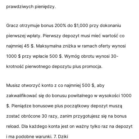
prawdziwych pieniędzy.
Gracz otrzymuje bonus 200% do $1,000 przy dokonaniu
pierwszej wpłaty. Pierwszy depozyt musi mieć wartość co
najmniej 45 $. Maksymalna zniżka w ramach oferty wynosi
1000 $ przy wpłacie 500 $. Wymóg obrotu wynosi 30-
krotność pierwotnego depozytu plus promocja.
Musisz otworzyć konto z co najmniej 500 $, aby
zakwalifikować się do bonusu powitalnego w wysokości 1000
$. Pieniądze bonusowe plus początkowy depozyt muszą
zostać obrócone 30 razy, zanim przygotujesz się na bonus
reload. Dla każdego konta jest on ważny tylko raz na depozyt
i ma podobne warunki. 7. Dziki