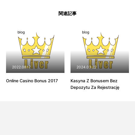
関連記事
blog
blog
2022.08.17
2024.03.22
Online Casino Bonus 2017
Kasyna Z Bonusem Bez
Depozytu Za Rejestrację