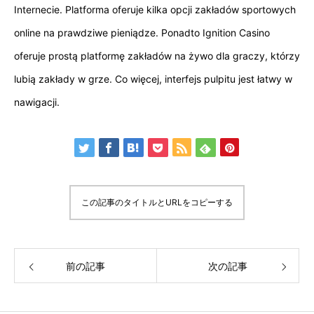
Internecie. Platforma oferuje kilka opcji zakładów sportowych
online na prawdziwe pieniądze. Ponadto Ignition Casino
oferuje prostą platformę zakładów na żywo dla graczy, którzy
lubią zakłady w grze. Co więcej, interfejs pulpitu jest łatwy w
nawigacji.
この記事のタイトルとURLをコピーする
前の記事
次の記事