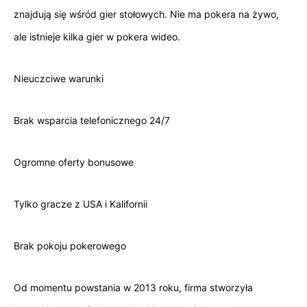
znajdują się wśród gier stołowych. Nie ma pokera na żywo,
ale istnieje kilka gier w pokera wideo.
Nieuczciwe warunki
Brak wsparcia telefonicznego 24/7
Ogromne oferty bonusowe
Tylko gracze z USA i Kalifornii
Brak pokoju pokerowego
Od momentu powstania w 2013 roku, firma stworzyła