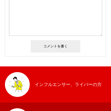
インフルエンサー、ライバーの方