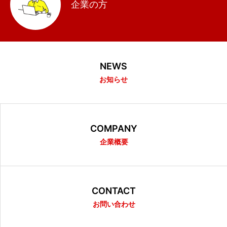
企業の方
NEWS
お知らせ
COMPANY
企業概要
CONTACT
お問い合わせ