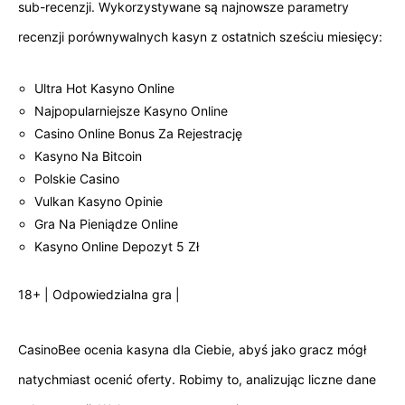
sub-recenzji. Wykorzystywane są najnowsze parametry
recenzji porównywalnych kasyn z ostatnich sześciu miesięcy:
Ultra Hot Kasyno Online
Najpopularniejsze Kasyno Online
Casino Online Bonus Za Rejestrację
Kasyno Na Bitcoin
Polskie Casino
Vulkan Kasyno Opinie
Gra Na Pieniądze Online
Kasyno Online Depozyt 5 Zł
18+ | Odpowiedzialna gra |
CasinoBee ocenia kasyna dla Ciebie, abyś jako gracz mógł
natychmiast ocenić oferty. Robimy to, analizując liczne dane