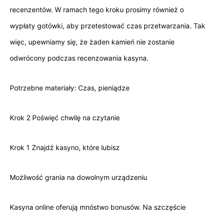
recenzentów. W ramach tego kroku prosimy również o
wypłaty gotówki, aby przetestować czas przetwarzania. Tak
więc, upewniamy się, że żaden kamień nie zostanie
odwrócony podczas recenzowania kasyna.
Potrzebne materiały: Czas, pieniądze
Krok 2 Poświęć chwilę na czytanie
Krok 1 Znajdź kasyno, które lubisz
Możliwość grania na dowolnym urządzeniu
Kasyna online oferują mnóstwo bonusów. Na szczęście