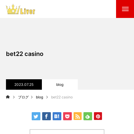
bet22 casino
2023.07.25
blog
ブログ
blog
bet22 casino