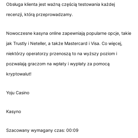
Obsługa klienta jest ważną częścią testowania każdej
recenzji, którą przeprowadzamy.
Nowoczesne kasyna online zapewniają popularne opcje, takie
jak Trustly i Neteller, a także Mastercard i Visa. Co więcej,
niektórzy operatorzy przenoszą to na wyższy poziom i
pozwalają graczom na wpłaty i wypłaty za pomocą
kryptowalut!
Yoju Casino
Kasyno
Szacowany wymagany czas: 00:09