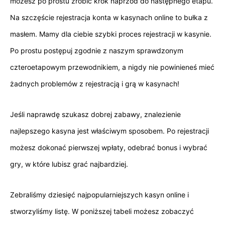
możesz po prostu zrobić krok naprzód do następnego etapu.
Na szczęście rejestracja konta w kasynach online to bułka z
masłem. Mamy dla ciebie szybki proces rejestracji w kasynie.
Po prostu postępuj zgodnie z naszym sprawdzonym
czteroetapowym przewodnikiem, a nigdy nie powinieneś mieć
żadnych problemów z rejestracją i grą w kasynach!
Jeśli naprawdę szukasz dobrej zabawy, znalezienie
najlepszego kasyna jest właściwym sposobem. Po rejestracji
możesz dokonać pierwszej wpłaty, odebrać bonus i wybrać
gry, w które lubisz grać najbardziej.
Zebraliśmy dziesięć najpopularniejszych kasyn online i
stworzyliśmy listę. W poniższej tabeli możesz zobaczyć