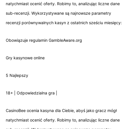
natychmiast ocenić oferty. Robimy to, analizując liczne dane
CONTACT
お問い合わせ
sub-recenzji. Wykorzystywane są najnowsze parametry
recenzji porównywalnych kasyn z ostatnich sześciu miesięcy:
Obowiązuje regulamin GambleAware.org
Gry kasynowe online
5 Najlepszy
18+ | Odpowiedzialna gra |
CasinoBee ocenia kasyna dla Ciebie, abyś jako gracz mógł
natychmiast ocenić oferty. Robimy to, analizując liczne dane