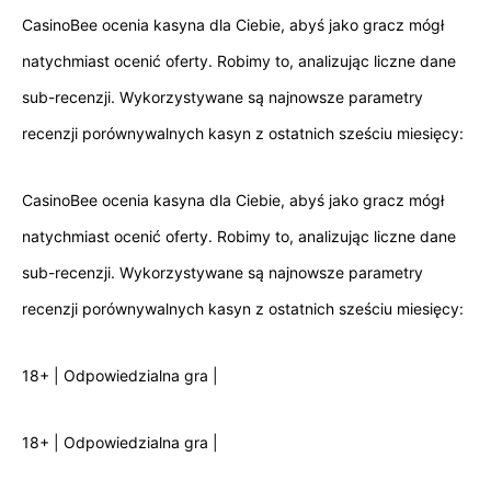
CasinoBee ocenia kasyna dla Ciebie, abyś jako gracz mógł
natychmiast ocenić oferty. Robimy to, analizując liczne dane
sub-recenzji. Wykorzystywane są najnowsze parametry
recenzji porównywalnych kasyn z ostatnich sześciu miesięcy:
CasinoBee ocenia kasyna dla Ciebie, abyś jako gracz mógł
natychmiast ocenić oferty. Robimy to, analizując liczne dane
sub-recenzji. Wykorzystywane są najnowsze parametry
recenzji porównywalnych kasyn z ostatnich sześciu miesięcy:
18+ | Odpowiedzialna gra |
18+ | Odpowiedzialna gra |