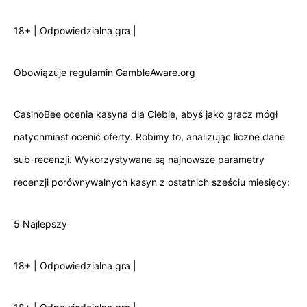
18+ | Odpowiedzialna gra |
Obowiązuje regulamin GambleAware.org
CasinoBee ocenia kasyna dla Ciebie, abyś jako gracz mógł
natychmiast ocenić oferty. Robimy to, analizując liczne dane
sub-recenzji. Wykorzystywane są najnowsze parametry
recenzji porównywalnych kasyn z ostatnich sześciu miesięcy:
5 Najlepszy
18+ | Odpowiedzialna gra |