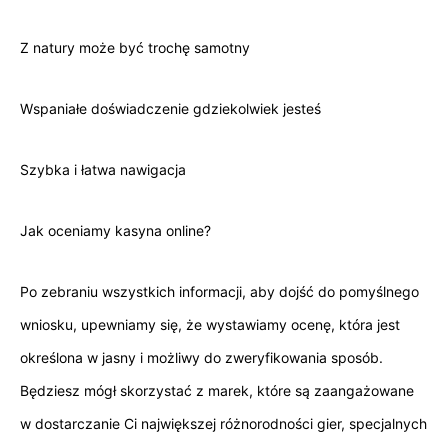
Z natury może być trochę samotny
Wspaniałe doświadczenie gdziekolwiek jesteś
Szybka i łatwa nawigacja
Jak oceniamy kasyna online?
Po zebraniu wszystkich informacji, aby dojść do pomyślnego
wniosku, upewniamy się, że wystawiamy ocenę, która jest
określona w jasny i możliwy do zweryfikowania sposób.
Będziesz mógł skorzystać z marek, które są zaangażowane
w dostarczanie Ci największej różnorodności gier, specjalnych