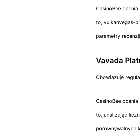
CasinoBee ocenia 
to,
vulkanvegas-p
parametry recenzj
Vavada Pla
Obowiązuje regul
CasinoBee ocenia 
to, analizując li
porównywalnych ka