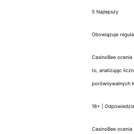
5 Najlepszy
Obowiązuje regul
CasinoBee ocenia 
to, analizując li
porównywalnych ka
18+ | Odpowiedzia
NEWS
CasinoBee ocenia 