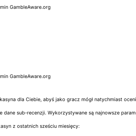
amin GambleAware.org
amin GambleAware.org
kasyna dla Ciebie, abyś jako gracz mógł natychmiast oceni
czne dane sub-recenzji. Wykorzystywane są najnowsze parame
syn z ostatnich sześciu miesięcy: