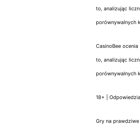
COMPANY
to, analizując li
porównywalnych ka
CONTACT
CasinoBee ocenia 
to, analizując li
porównywalnych ka
18+ | Odpowiedzia
Gry na prawdziwe