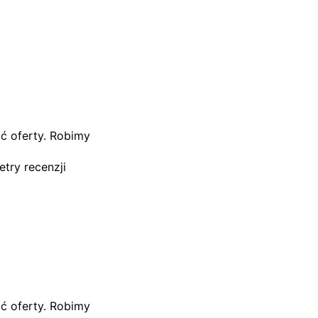
ć oferty. Robimy
try recenzji
お知らせ
ć oferty. Robimy