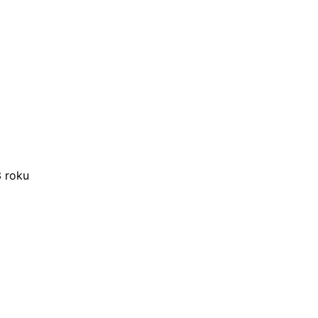
3 roku