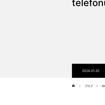
telefon
2024.01.20
ブログ
bl