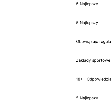
5 Najlepszy
5 Najlepszy
Obowiązuje regul
Zakłady sportowe 
18+ | Odpowiedzia
5 Najlepszy