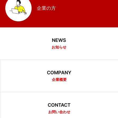
企業の方
NEWS
お知らせ
COMPANY
企業概要
CONTACT
お問い合わせ