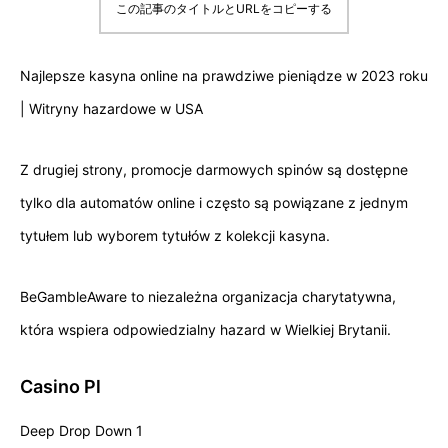
この記事のタイトルとURLをコピーする
Najlepsze kasyna online na prawdziwe pieniądze w 2023 roku
| Witryny hazardowe w USA
Z drugiej strony, promocje darmowych spinów są dostępne
tylko dla automatów online i często są powiązane z jednym
tytułem lub wyborem tytułów z kolekcji kasyna.
BeGambleAware to niezależna organizacja charytatywna,
która wspiera odpowiedzialny hazard w Wielkiej Brytanii.
Casino Pl
Deep Drop Down 1