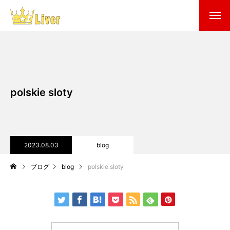
polskie sloty
2023.08.03
blog
ブログ
blog
polskie sloty