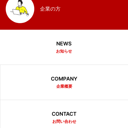
企業の方
NEWS
お知らせ
COMPANY
企業概要
CONTACT
お問い合わせ