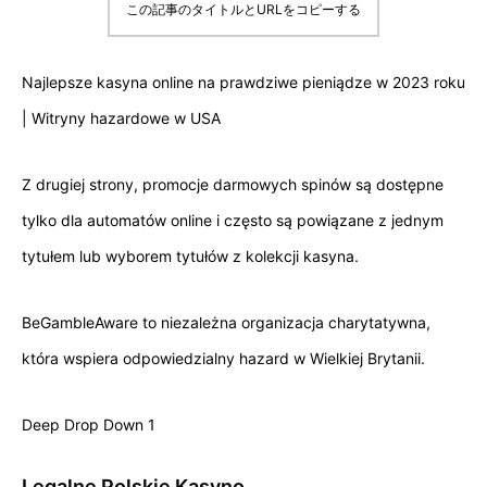
この記事のタイトルとURLをコピーする
Najlepsze kasyna online na prawdziwe pieniądze w 2023 roku
| Witryny hazardowe w USA
Z drugiej strony, promocje darmowych spinów są dostępne
tylko dla automatów online i często są powiązane z jednym
tytułem lub wyborem tytułów z kolekcji kasyna.
BeGambleAware to niezależna organizacja charytatywna,
która wspiera odpowiedzialny hazard w Wielkiej Brytanii.
Deep Drop Down 1
Legalne Polskie Kasyno