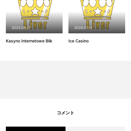
023.06.27
2024.01.18
2022
yno Internetowe Blik
Ice Casino
Jogos 
Casino
コメント
NEWS
お知らせ