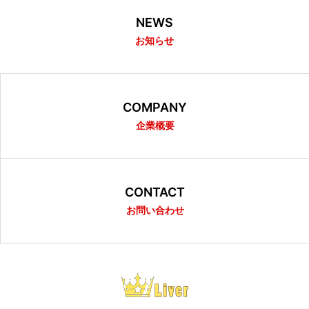
NEWS
お知らせ
COMPANY
企業概要
CONTACT
お問い合わせ