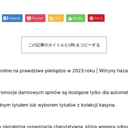
Hatena
Pocket
RSS
feedly
Pin it
この記事のタイトルとURLをコピーする
online na prawdziwe pieniądze w 2023 roku | Witryny ha
 promocje darmowych spinów są dostępne tylko dla automat
dnym tytułem lub wyborem tytułów z kolekcji kasyna.
niezależna organizacja charytatywna, która wspiera odpo