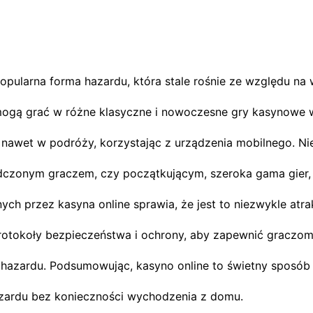
popularna forma hazardu, która stale rośnie ze względu na
mogą grać w różne klasyczne i nowoczesne gry kasynowe 
nawet w podróży, korzystając z urządzenia mobilnego. Nie
dczonym graczem, czy początkującym, szeroka gama gier,
ch przez kasyna online sprawia, że jest to niezwykle atra
protokoły bezpieczeństwa i ochrony, aby zapewnić graczom
hazardu. Podsumowując, kasyno online to świetny sposób 
zardu bez konieczności wychodzenia z domu.