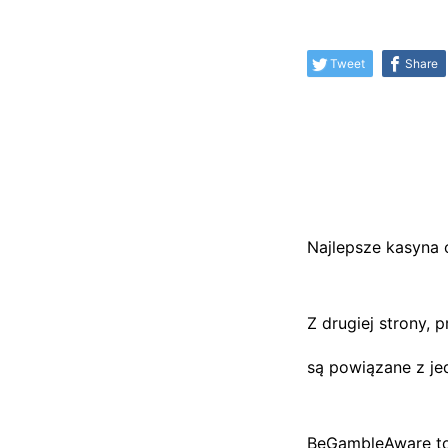
Tweet
Share
Najlepsze kasyna 
Z drugiej strony,
są powiązane z je
BeGambleAware to 