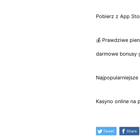
Pobierz z App Sto
💰 Prawdziwe pien
darmowe bonusy g
Najpopularniejsze
Kasyno online na 
Tweet
Share