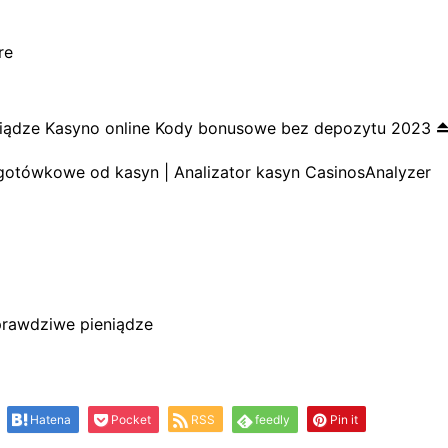
re
iądze Kasyno online Kody bonusowe bez depozytu 2023 ⏏️
otówkowe od kasyn | Analizator kasyn CasinosAnalyzer
prawdziwe pieniądze
Hatena
Pocket
RSS
feedly
Pin it