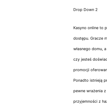
Drop Down 2
Kasyno online to 
dostępu. Gracze 
własnego domu, a 
czy jesteś doświa
promocji oferowany
Ponadto istnieją 
pewne wrażenia z 
przyjemności z ha