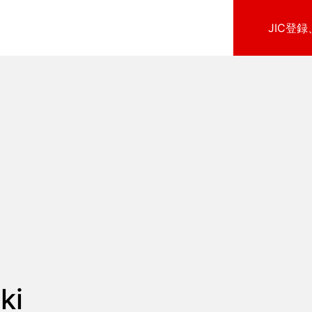
JIC登
ki