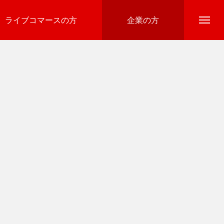
録、ライブコマースの方
企業の方