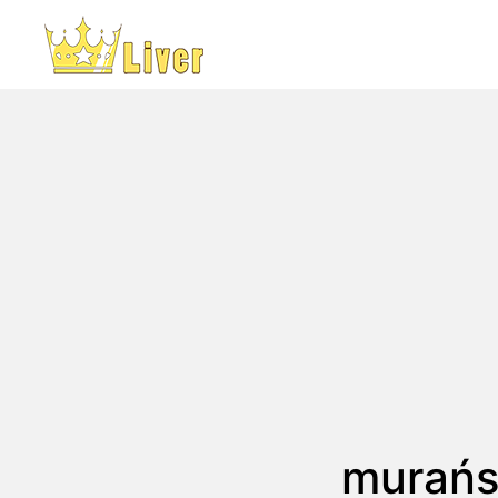
murańs