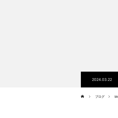
2024.03.22
ブログ
bl