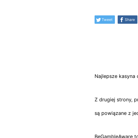
Tweet
Share
Najlepsze kasyna 
Z drugiej strony,
są powiązane z je
BeGambleAware to 