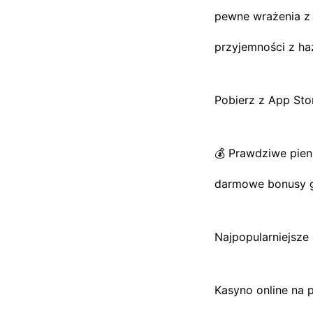
pewne wrażenia z 
przyjemności z ha
Pobierz z App Sto
💰 Prawdziwe pien
darmowe bonusy g
Najpopularniejsze
Kasyno online na 