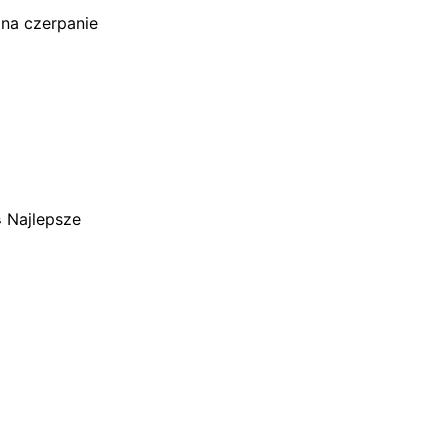
na czerpanie
 Najlepsze