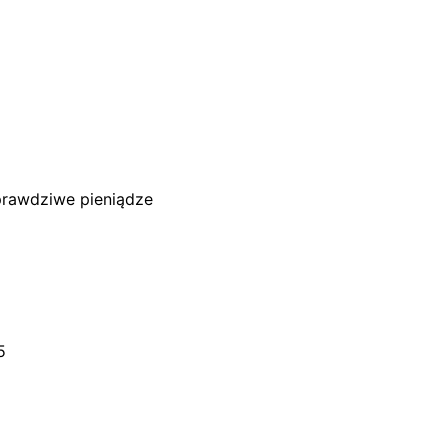
prawdziwe pieniądze
5