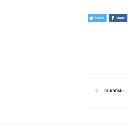
Tweet
Share
murański