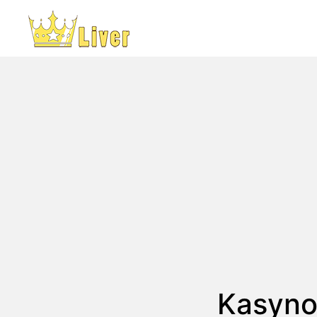
Kasyno