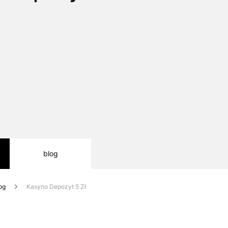
blog
og
Kasyno Depozyt 5 Zł