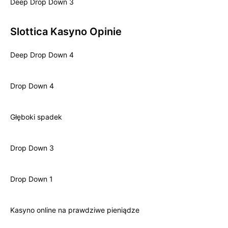
Deep Drop Down 3
Slottica Kasyno Opinie
Deep Drop Down 4
Drop Down 4
Głęboki spadek
Drop Down 3
Drop Down 1
Kasyno online na prawdziwe pieniądze