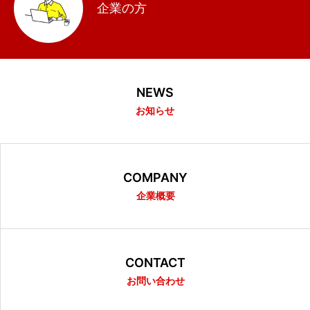
企業の方
NEWS
お知らせ
COMPANY
企業概要
CONTACT
お問い合わせ