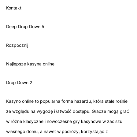
Kontakt
Deep Drop Down 5
Rozpocznij
Najlepsze kasyna online
Drop Down 2
Kasyno online to popularna forma hazardu, która stale rośnie
ze względu na wygodę i łatwość dostępu. Gracze mogą grać
w różne klasyczne i nowoczesne gry kasynowe w zaciszu
własnego domu, a nawet w podróży, korzystając z