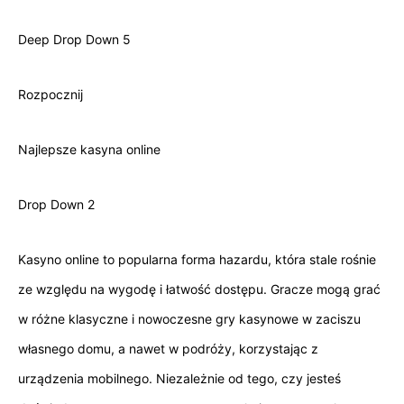
Deep Drop Down 5
Rozpocznij
Najlepsze kasyna online
Drop Down 2
Kasyno online to popularna forma hazardu, która stale rośnie
ze względu na wygodę i łatwość dostępu. Gracze mogą grać
w różne klasyczne i nowoczesne gry kasynowe w zaciszu
własnego domu, a nawet w podróży, korzystając z
urządzenia mobilnego. Niezależnie od tego, czy jesteś