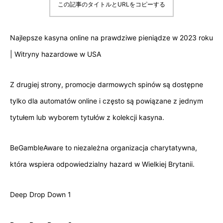
この記事のタイトルとURLをコピーする
Najlepsze kasyna online na prawdziwe pieniądze w 2023 roku
| Witryny hazardowe w USA
Z drugiej strony, promocje darmowych spinów są dostępne
tylko dla automatów online i często są powiązane z jednym
tytułem lub wyborem tytułów z kolekcji kasyna.
BeGambleAware to niezależna organizacja charytatywna,
która wspiera odpowiedzialny hazard w Wielkiej Brytanii.
Deep Drop Down 1