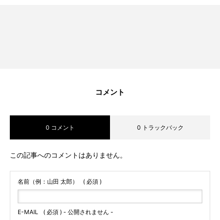
コメント
0 コメント
0 トラックバック
この記事へのコメントはありません。
名前（例：山田 太郎）
( 必須 )
E-MAIL
( 必須 ) - 公開されません -