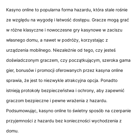
Kasyno online to popularna forma hazardu, która stale rośnie
ze względu na wygodę i łatwość dostępu. Gracze mogą grać
w różne klasyczne i nowoczesne gry kasynowe w zaciszu
własnego domu, a nawet w podróży, korzystając z
urządzenia mobilnego. Niezależnie od tego, czy jesteś
doświadczonym graczem, czy początkującym, szeroka gama
gier, bonusów i promocji oferowanych przez kasyna online
sprawia, że jest to niezwykle atrakcyjna opcja. Ponadto
istnieją protokoły bezpieczeństwa i ochrony, aby zapewnić
graczom bezpieczne i pewne wrażenia z hazardu.
Podsumowując, kasyno online to świetny sposób na czerpanie
przyjemności z hazardu bez konieczności wychodzenia z
domu.