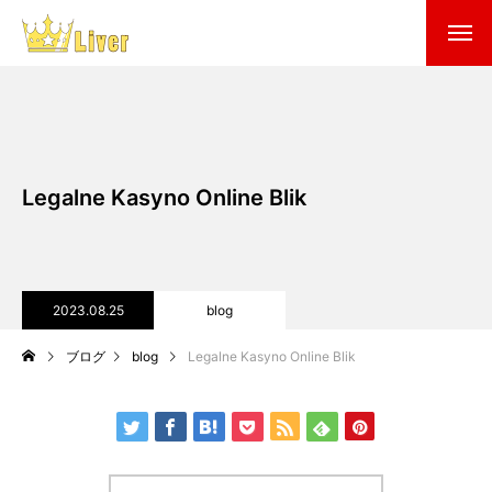
Legalne Kasyno Online Blik
2023.08.25
blog
ブログ
blog
Legalne Kasyno Online Blik