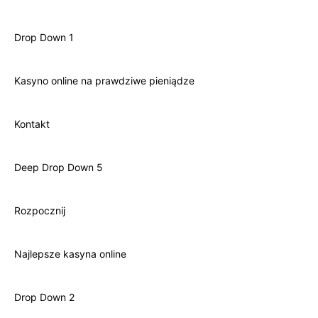
Drop Down 1
Kasyno online na prawdziwe pieniądze
Kontakt
Deep Drop Down 5
Rozpocznij
Najlepsze kasyna online
Drop Down 2