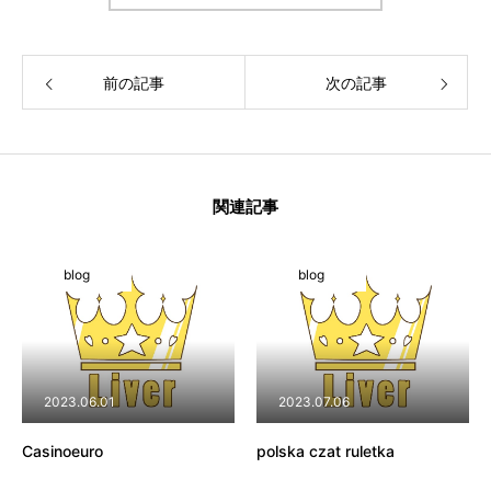
前の記事
次の記事
関連記事
blog
blog
2023.07.06
2023.06.20
polska czat ruletka
Bizzo Casino