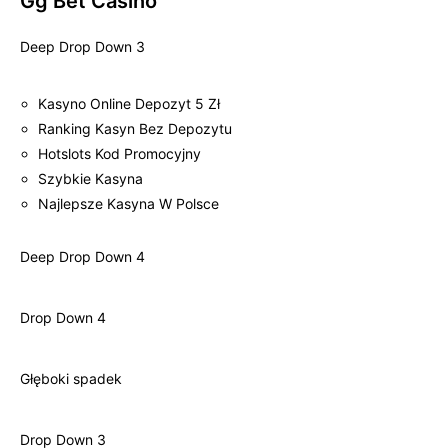
Gg Bet Casino
Deep Drop Down 3
Kasyno Online Depozyt 5 Zł
Ranking Kasyn Bez Depozytu
Hotslots Kod Promocyjny
Szybkie Kasyna
Najlepsze Kasyna W Polsce
Deep Drop Down 4
Drop Down 4
Głęboki spadek
Drop Down 3