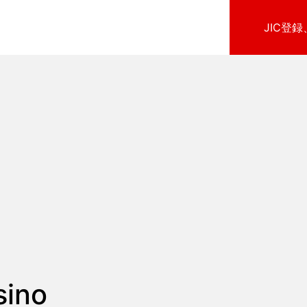
JIC登
sino