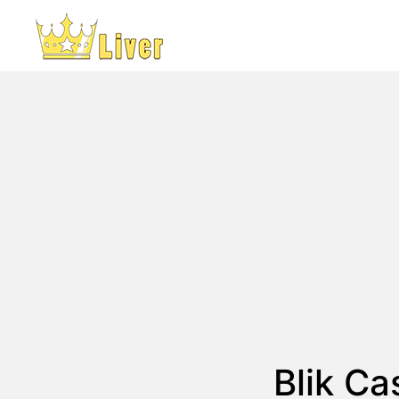
Blik Ca