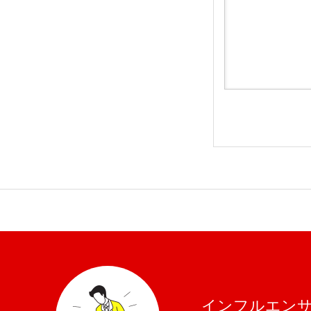
インフルエン