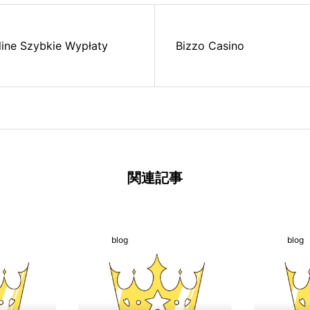
ine Szybkie Wypłaty
Bizzo Casino
関連記事
blog
blo