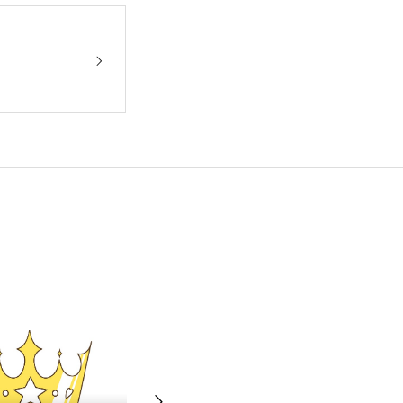
g
blog