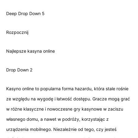
Deep Drop Down 5
Rozpocznij
Najlepsze kasyna online
Drop Down 2
Kasyno online to popularna forma hazardu, która stale rośnie
ze względu na wygodę i łatwość dostępu. Gracze mogą grać
w różne klasyczne i nowoczesne gry kasynowe w zaciszu
własnego domu, a nawet w podróży, korzystając z
urządzenia mobilnego. Niezależnie od tego, czy jesteś