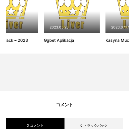
2023.05.23
2023.07.17
23
Ggbet Aplikacja
Kasyna Muchbetter
コメント
NEWS
お知らせ
0 コメント
0 トラックバック