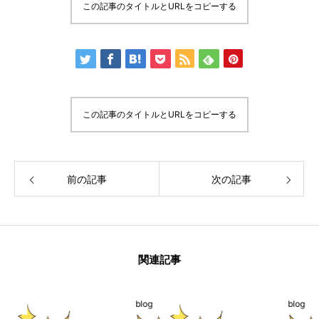
この記事のタイトルとURLをコピーする
この記事のタイトルとURLをコピーする
前の記事
次の記事
関連記事
blog
blog