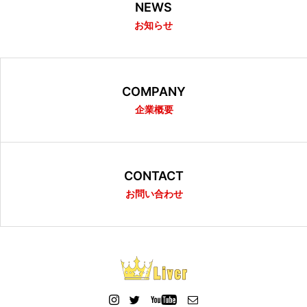
NEWS
お知らせ
COMPANY
企業概要
CONTACT
お問い合わせ