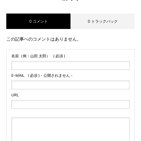
NEWS
お知らせ
0 コメント
0 トラックバック
COMPANY
企業概要
CONTACT
この記事へのコメントはありません。
お問い合わせ
名前（例：山田 太郎）
( 必須 )
E-MAIL
( 必須 ) - 公開されません -
URL