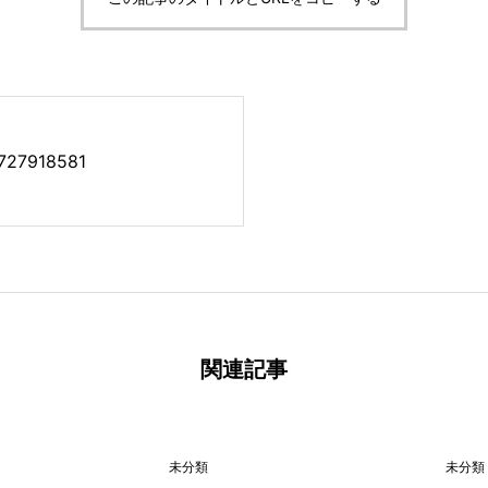
727918581
関連記事
未分類