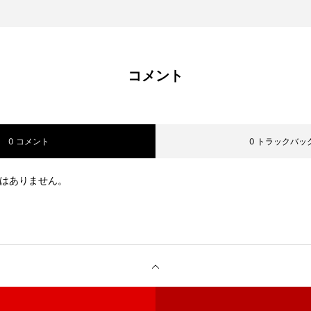
コメント
0 コメント
0 トラックバッ
はありません。