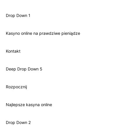
Drop Down 1
Kasyno online na prawdziwe pieniądze
Kontakt
Deep Drop Down 5
Rozpocznij
Najlepsze kasyna online
Drop Down 2