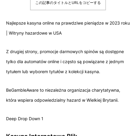
この記事のタイトルとURLをコピーする
Najlepsze kasyna online na prawdziwe pieniądze w 2023 roku
| Witryny hazardowe w USA
Z drugiej strony, promocje darmowych spinów są dostępne
tylko dla automatów online i często są powiązane z jednym
tytułem lub wyborem tytułów z kolekcji kasyna.
BeGambleAware to niezależna organizacja charytatywna,
która wspiera odpowiedzialny hazard w Wielkiej Brytanii.
Deep Drop Down 1