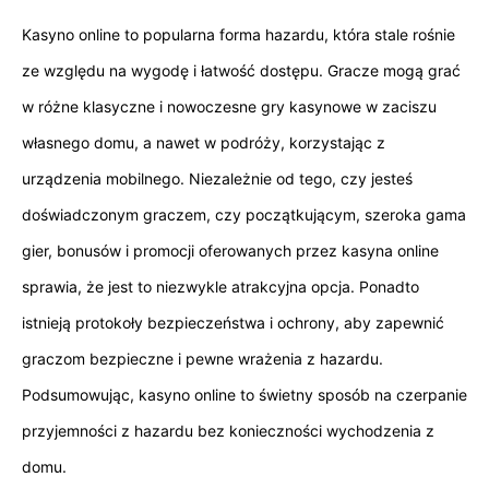
Kasyno online to popularna forma hazardu, która stale rośnie
ze względu na wygodę i łatwość dostępu. Gracze mogą grać
w różne klasyczne i nowoczesne gry kasynowe w zaciszu
własnego domu, a nawet w podróży, korzystając z
urządzenia mobilnego. Niezależnie od tego, czy jesteś
doświadczonym graczem, czy początkującym, szeroka gama
gier, bonusów i promocji oferowanych przez kasyna online
sprawia, że jest to niezwykle atrakcyjna opcja. Ponadto
istnieją protokoły bezpieczeństwa i ochrony, aby zapewnić
graczom bezpieczne i pewne wrażenia z hazardu.
Podsumowując, kasyno online to świetny sposób na czerpanie
przyjemności z hazardu bez konieczności wychodzenia z
domu.