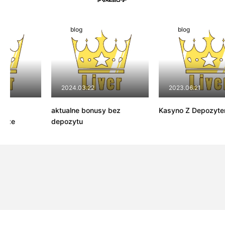
blog
blog
2024.03.22
2023.06.21
aktualne bonusy bez
Kasyno Z Depozytem 10 Zl
depozytu