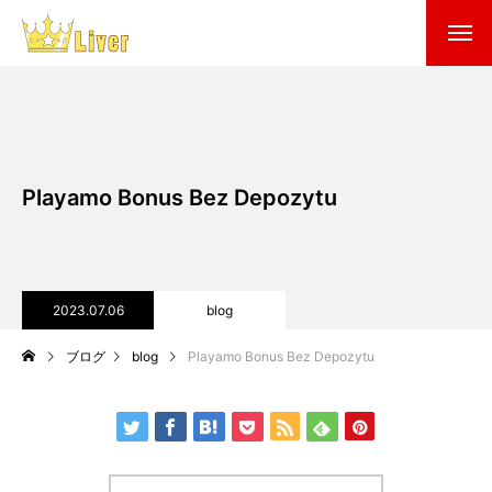
Playamo Bonus Bez Depozytu
2023.07.06
blog
ブログ
blog
Playamo Bonus Bez Depozytu