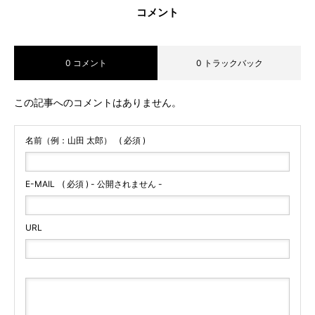
コメント
0 コメント
0 トラックバック
この記事へのコメントはありません。
名前（例：山田 太郎）
( 必須 )
E-MAIL
( 必須 ) - 公開されません -
URL