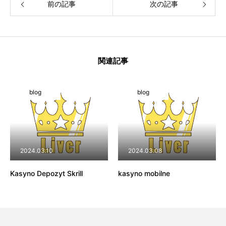
前の記事
次の記事
関連記事
blog
blog
2024.03.08
2023.07.20
Skrill
kasyno mobilne
Turtle Creek Casi
Hotel