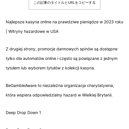
この記事のタイトルとURLをコピーする
Najlepsze kasyna online na prawdziwe pieniądze w 2023 roku
| Witryny hazardowe w USA
Z drugiej strony, promocje darmowych spinów są dostępne
tylko dla automatów online i często są powiązane z jednym
tytułem lub wyborem tytułów z kolekcji kasyna.
BeGambleAware to niezależna organizacja charytatywna,
która wspiera odpowiedzialny hazard w Wielkiej Brytanii.
Deep Drop Down 1