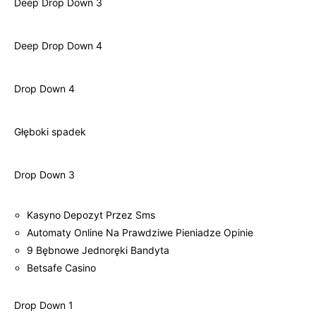
Deep Drop Down 3
Deep Drop Down 4
Drop Down 4
Głęboki spadek
Drop Down 3
Kasyno Depozyt Przez Sms
Automaty Online Na Prawdziwe Pieniadze Opinie
9 Bębnowe Jednoręki Bandyta
Betsafe Casino
Drop Down 1