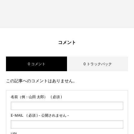
コメント
0 コメント
0 トラックバック
この記事へのコメントはありません。
名前（例：山田 太郎）
( 必須 )
E-MAIL
( 必須 ) - 公開されません -
URL