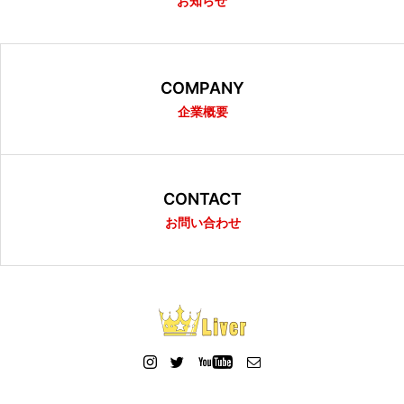
お知らせ
COMPANY
企業概要
CONTACT
お問い合わせ