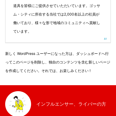
道具を皆様にご提供させていただいています。ゴッサ
ム・シティに所在する当社では2,000名以上の社員が
働いており、様々な形で地域のコミュニティへ貢献し
NEWS
お知らせ
ています。
COMPANY
企業概要
CONTACT
お問い合わせ
新しく WordPress ユーザーになった方は、
ダッシュボード
へ行
ってこのページを削除し、独自のコンテンツを含む新しいページ
を作成してください。それでは、お楽しみください !
インフルエンサー、ライバーの方