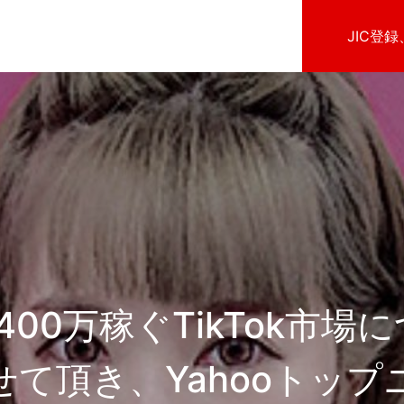
JIC登
400万稼ぐTikTok市場
せて頂き、Yahooトップ