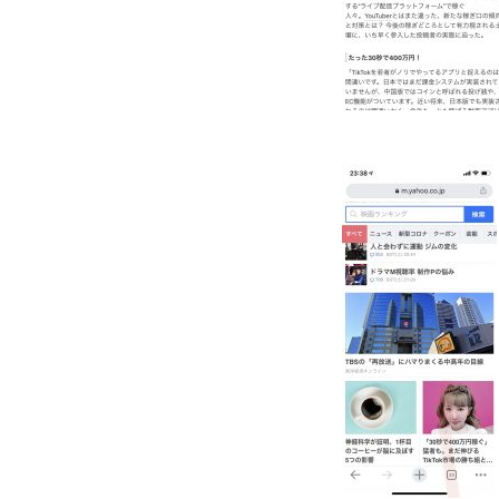
NEWS
COMPANY
CONTACT