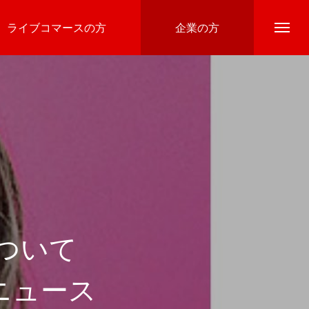
録、ライブコマースの方
企業の方
について
ニュース