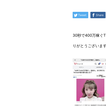
Tweet
Share
30秒で400万稼ぐ
りがとうございます🙇