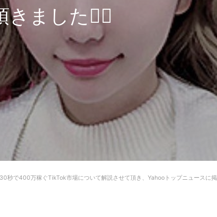
きました🙇‍♂
30秒で400万稼ぐTikTok市場について解説させて頂き、Yahooトップニュースに掲載