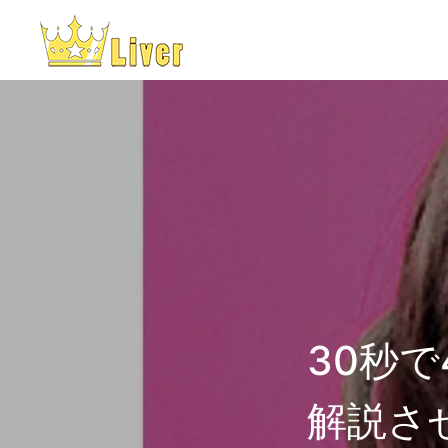
30秒で
解説さ