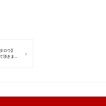
タロウ】
せて頂きまし