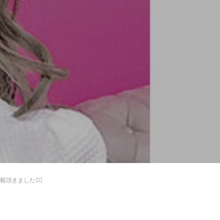
頂きました🙇‍♂