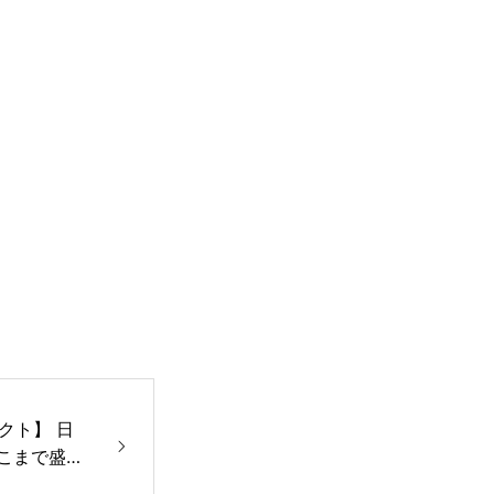
クト】 日
ここまで盛ん
0人のイン