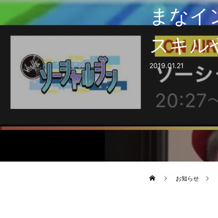
まなイ
スキル
2019.01.21
お知らせ