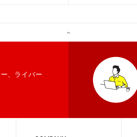
フルエンサーを抱えるLIV
が全部お掃除しちゃいます
ト！
サー、ライバー