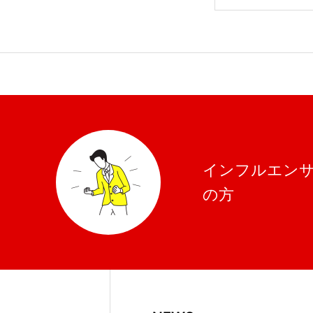
しました。
インフルエン
の方