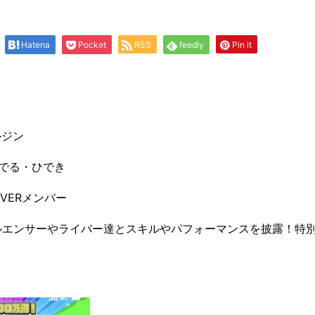
Hatena
Pocket
RSS
feedly
Pin it
ルジン
でる・ひでき
VERメンバー
ルエンサーやライバー達とスキルやパフォーマンスを披露！特