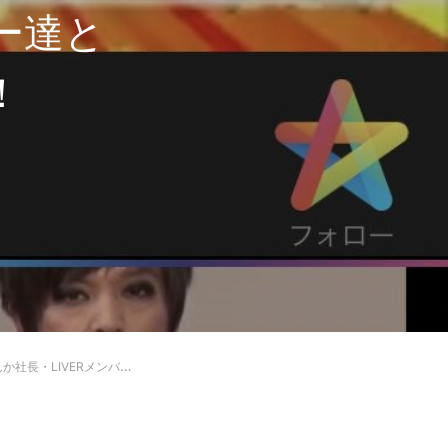
ー達と
！
イバー達とスキルやパフォーマンスを披露！