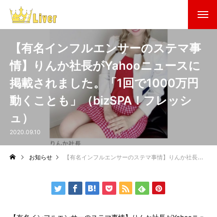
【有名インフルエンサーのステマ事
情】りんか社長がYahooニュースに
掲載されました。「1回で1000万円
動くことも」（bizSPA！フレッシ
ュ）
2020.09.10
お知らせ
【有名インフルエンサーのステマ事情】りんか社長がYahooニュースに掲載されました。「1回で1000万円動くことも」（bizSPA！フレッシュ）