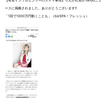
【有名インフルエンサーのステマ事情】りんか社長がYahooニュ
ースに掲載されました。ありがとうございます‼️
「1回で1000万円動くことも」（bizSPA！フレッシュ）