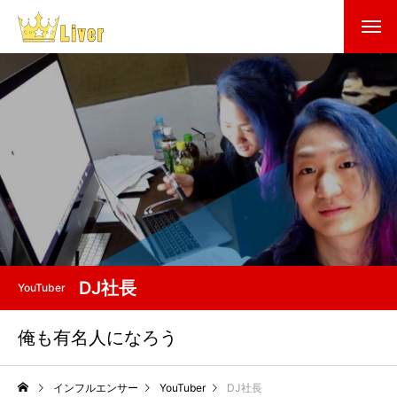
DJ社長
YouTuber
俺も有名人になろう
インフルエンサー
YouTuber
DJ社長