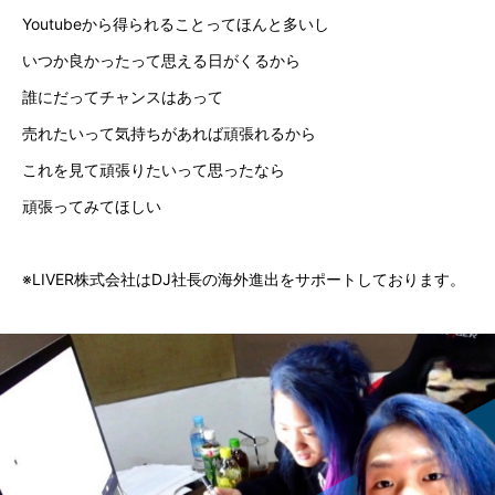
Youtubeから得られることってほんと多いし
いつか良かったって思える日がくるから
誰にだってチャンスはあって
売れたいって気持ちがあれば頑張れるから
これを見て頑張りたいって思ったなら
頑張ってみてほしい
※LIVER株式会社はDJ社長の海外進出をサポートしております。
NEWS
お知らせ
COMPANY
企業概要